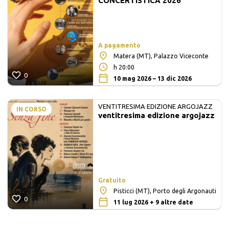
CONCERTISTICA 2026
A pagamento
Matera (MT), Palazzo Viceconte
h 20:00
0
10 mag 2026 – 13 dic 2026
VENTITRESIMA EDIZIONE ARGOJAZZ
IN CORSO
ventitresima edizione argojazz
Gratuito
Pisticci (MT), Porto degli Argonauti
0
11 lug 2026 + 9 altre date