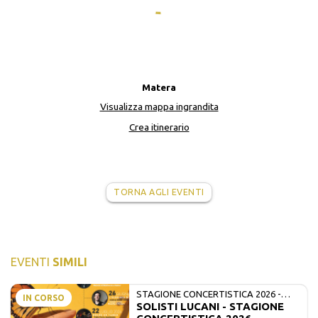
Matera
Visualizza mappa ingrandita
Crea itinerario
TORNA AGLI EVENTI
EVENTI
SIMILI
STAGIONE CONCERTISTICA 2026 -
IN CORSO
SOLISTI LUCANI - STAGIONE
MATE E SOLISTI LUCANI