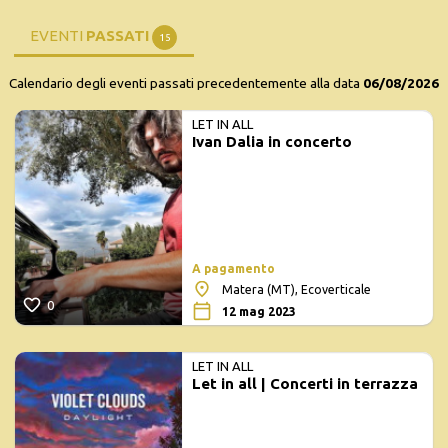
EVENTI
PASSATI
15
Calendario degli eventi passati precedentemente alla data
06/08/2026
LET IN ALL
Ivan Dalia in concerto
A pagamento
Matera (MT), Ecoverticale
0
12 mag 2023
LET IN ALL
Let in all | Concerti in terrazza