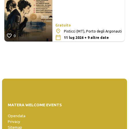
Gratuito
Pisticci (MT), Porto degli Argonauti
0
11 lug 2026 + 9 altre date
MATERA WELCOME EVENTS
Opendata
Privacy
Sitemap