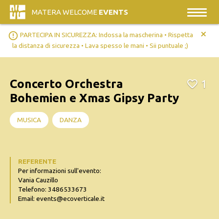
MATERA WELCOME
EVENTS
+
error_outline
PARTECIPA IN SICUREZZA: Indossa la mascherina • Rispetta
la distanza di sicurezza • Lava spesso le mani • Sii puntuale ;)
Concerto Orchestra
1
Bohemien e Xmas Gipsy Party
MUSICA
DANZA
REFERENTE
Per informazioni sull'evento:
Vania Cauzillo
Telefono: 3486533673
Email: events@ecoverticale.it