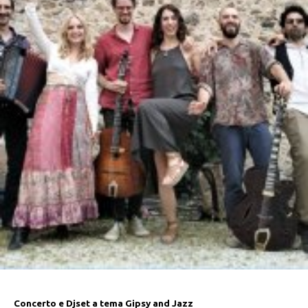
Concerto e Djset a tema Gipsy and Jazz