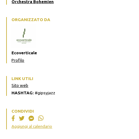
Orchestra Bohemien
ORGANIZZATO DA
Ecoverticale
Profilo
LINK UTILI
Sito web
HASHTAG:
#gipsyjazz
CONDIVIDI
Aggiungi al calendario