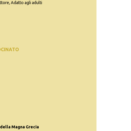
ttore, Adatto agli adulti
OCINATO
 della Magna Grecia