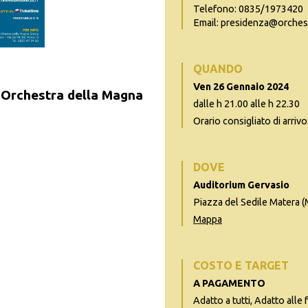
Telefono: 0835/1973420
Email: presidenza@orches
QUANDO
Ven 26 Gennaio 2024
Orchestra della Magna
dalle h 21.00 alle h 22.30
Orario consigliato di arrivo
DOVE
Auditorium Gervasio
Piazza del Sedile Matera 
Mappa
COSTO E TARGET
A PAGAMENTO
Adatto a tutti, Adatto alle 