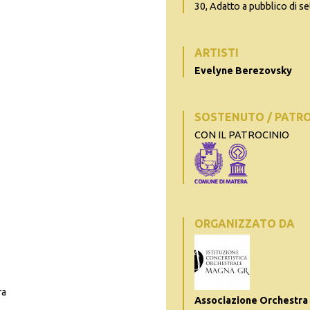
30, Adatto a pubblico di se
ARTISTI
Evelyne Berezovsky
SOSTENUTO / PATR
CON IL PATROCINIO
ORGANIZZATO DA
ra
Associazione Orchestra