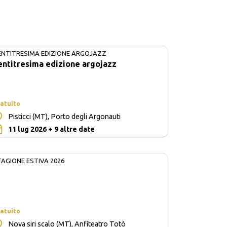
ENTITRESIMA EDIZIONE ARGOJAZZ
IN CORSO
entitresima edizione argojazz
atuito
Pisticci (MT), Porto degli Argonauti
0
11 lug 2026 + 9 altre date
TAGIONE ESTIVA 2026
atuito
Nova siri scalo (MT), Anfiteatro Totò