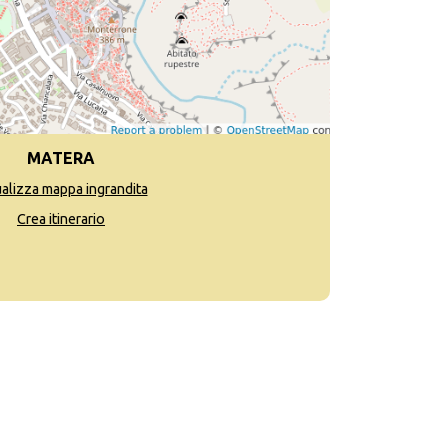
MATERA
ualizza mappa ingrandita
Crea itinerario