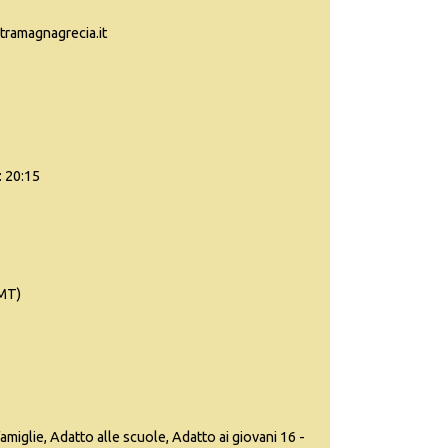
tramagnagrecia.it
: 20:15
(MT)
famiglie, Adatto alle scuole, Adatto ai giovani 16 -