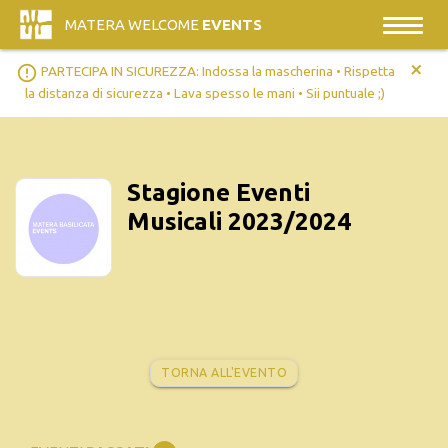
MATERA WELCOME
EVENTS
+
error_outline
PARTECIPA IN SICUREZZA: Indossa la mascherina • Rispetta
la distanza di sicurezza • Lava spesso le mani • Sii puntuale ;)
Stagione Eventi
Musicali 2023/2024
TORNA ALL'EVENTO