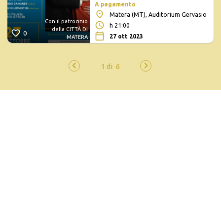
A pagamento
Matera (MT), Auditorium Gervasio
Con il patrocinio
h 21:00
della CITTÀ DI
0
27 ott 2023
MATERA