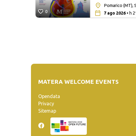
Pomarico (MT), S
0
7 ago 2026
• h 2
MATERA WELCOME EVENTS
Opendata
Privacy
Sitemap