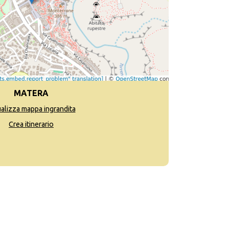
MATERA
ualizza mappa ingrandita
Crea itinerario