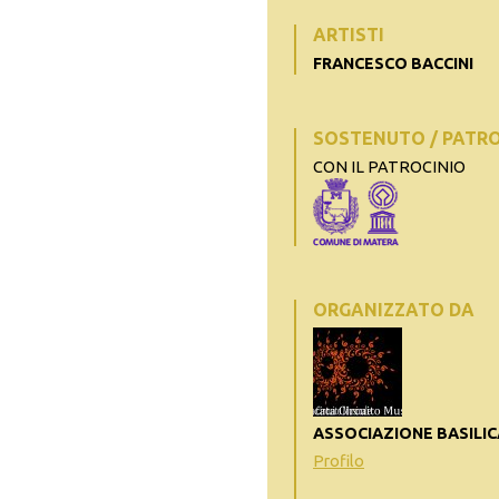
ARTISTI
FRANCESCO BACCINI
SOSTENUTO / PATR
CON IL PATROCINIO
ORGANIZZATO DA
ASSOCIAZIONE BASILIC
Profilo