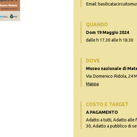
Email: basilicatacircuitom
QUANDO
Dom 19 Maggio 2024
dalle h 17.30 alle h 18.30
DOVE
Museo nazionale di Mat
Via Domenico Ridola, 24 
Mappa
COSTO E TARGET
A PAGAMENTO
Adatto a tutti, Adatto alle 
30, Adatto a pubblico di se