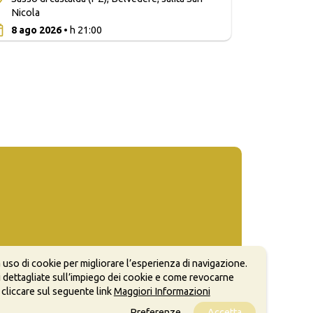
Nicola
0
8 ago 2026
• h 21:00
 uso di cookie per migliorare l’esperienza di navigazione.
 dettagliate sull’impiego dei cookie e come revocarne
 cliccare sul seguente link
Maggiori Informazioni
Preferenze
Accetta