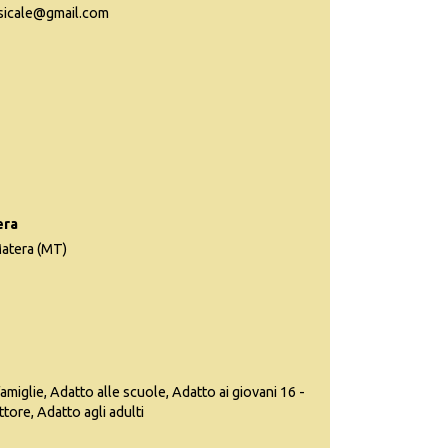
usicale@gmail.com
era
Matera (MT)
famiglie, Adatto alle scuole, Adatto ai giovani 16 -
ttore, Adatto agli adulti