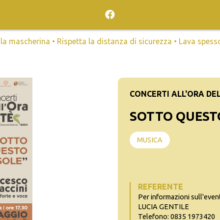
mascherina • Rispetta la distanza di sicurezza • Lava spesso l
CONCERTI ALL'ORA DEL
SOTTO QUEST
MUSICA
REFERENTE
Per informazioni sull'even
LUCIA GENTILE
Telefono: 0835 1973420