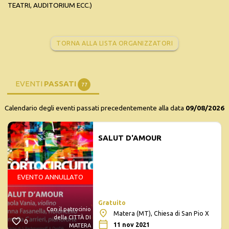
TEATRI, AUDITORIUM ECC.)
TORNA ALLA LISTA ORGANIZZATORI
EVENTI
PASSATI
77
Calendario degli eventi passati precedentemente alla data
09/08/2026
SALUT D'AMOUR
EVENTO ANNULLATO
Gratuito
Con il patrocinio
Matera (MT), Chiesa di San Pio X
della CITTÀ DI
0
11 nov 2021
MATERA