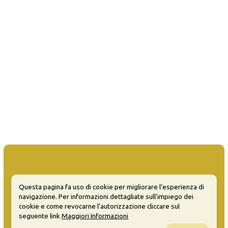
Questa pagina fa uso di cookie per migliorare l’esperienza di
MATERA WELCOME EVENTS
navigazione. Per informazioni dettagliate sull’impiego dei
cookie e come revocarne l’autorizzazione cliccare sul
Opendata
seguente link
Maggiori Informazioni
Privacy