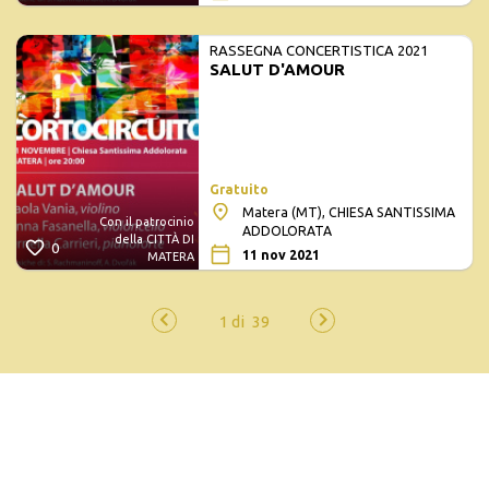
RASSEGNA CONCERTISTICA 2021
SALUT D'AMOUR
Gratuito
Matera (MT), CHIESA SANTISSIMA
Con il patrocinio
ADDOLORATA
della CITTÀ DI
0
11 nov 2021
MATERA