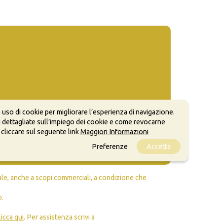
 uso di cookie per migliorare l’esperienza di navigazione.
 dettagliate sull’impiego dei cookie e come revocarne
 cliccare sul seguente link
Maggiori Informazioni
Preferenze
Accetta
ale, anche a scopi commerciali, a condizione che
o.
licca qui
. Per assistenza scrivi a