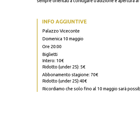
sempre orientati a coniugare tradizione e apertura ai
INFO AGGIUNTIVE
Palazzo Viceconte
Domenica 10 maggio
Ore 20:00
Biglietti
Intero: 10€
Ridotto (under 25): 5€
Abbonamento stagione: 70€
Ridotto (under 25):40€
Ricordiamo che solo fino al 10 maggio sarà possi