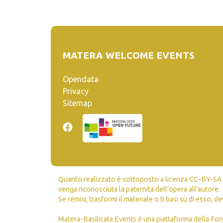
MATERA WELCOME EVENTS
Opendata
Privacy
Sitemap
Quanto realizzato è sottoposto a licenza CC-BY-SA ch
venga riconosciuta la paternità dell'opera all'autore.
Se remixi, trasformi il materiale o ti basi su di esso, de
Matera-Basilicata Events è una piattaforma della Fon