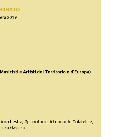
OCINATO
tera 2019
(Musicisti e Artisti del Territorio e d'Europa)
, #orchestra, #pianoforte, #Leonardo Colafelice,
sica classica