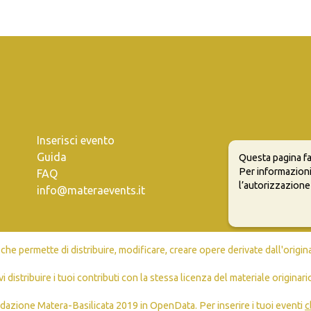
Inserisci evento
Guida
Questa pagina fa
Per informazioni
FAQ
l’autorizzazione
info@materaevents.it
e permette di distribuire, modificare, creare opere derivate dall'origin
vi distribuire i tuoi contributi con la stessa licenza del materiale originari
dazione Matera-Basilicata 2019 in OpenData. Per inserire i tuoi eventi
c