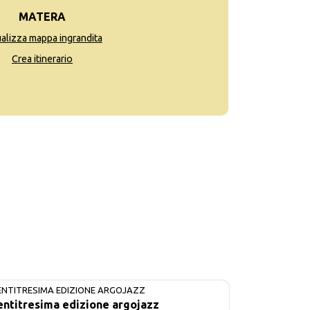
MATERA
ualizza mappa ingrandita
Crea itinerario
ENTITRESIMA EDIZIONE ARGOJAZZ
IN CORSO
entitresima edizione argojazz