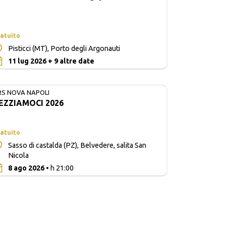
atuito
Pisticci (MT), Porto degli Argonauti
0
11 lug 2026 + 9 altre date
RS NOVA NAPOLI
EZZIAMOCI 2026
atuito
Sasso di castalda (PZ), Belvedere, salita San
Nicola
0
8 ago 2026
• h 21:00