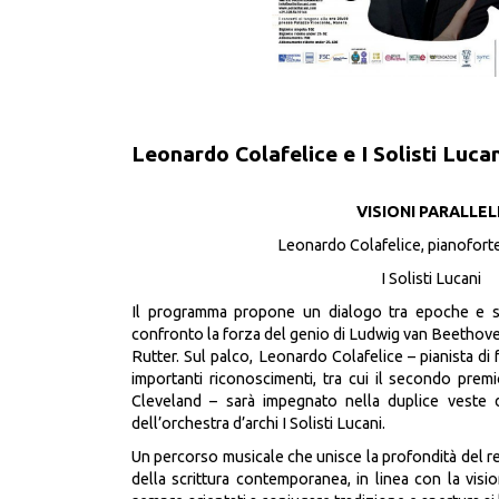
Leonardo Colafelice e I Solisti Luca
VISIONI PARALLEL
Leonardo Colafelice, pianoforte
I Solisti Lucani
Il programma propone un dialogo tra epoche e sen
confronto la forza del genio di Ludwig van Beethove
Rutter. Sul palco, Leonardo Colafelice – pianista di 
importanti riconoscimenti, tra cui il secondo prem
Cleveland – sarà impegnato nella duplice veste di
dell’orchestra d’archi I Solisti Lucani.
Un percorso musicale che unisce la profondità del re
della scrittura contemporanea, in linea con la vision