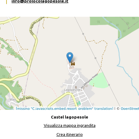
info@prolocolagopesole.it
Castel lagopesole
Visualizza mappa ingrandita
Crea itinerario