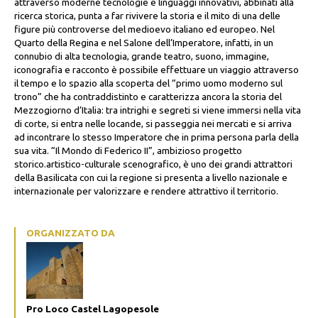
attraverso moderne tecnologie e linguaggi innovativi, abbinati alla
ricerca storica, punta a far rivivere la storia e il mito di una delle
figure più controverse del medioevo italiano ed europeo. Nel
Quarto della Regina e nel Salone dell’Imperatore, infatti, in un
connubio di alta tecnologia, grande teatro, suono, immagine,
iconografia e racconto è possibile effettuare un viaggio attraverso
il tempo e lo spazio alla scoperta del “primo uomo moderno sul
trono” che ha contraddistinto e caratterizza ancora la storia del
Mezzogiorno d’Italia: tra intrighi e segreti si viene immersi nella vita
di corte, si entra nelle locande, si passeggia nei mercati e si arriva
ad incontrare lo stesso Imperatore che in prima persona parla della
sua vita. “Il Mondo di Federico II”, ambizioso progetto
storico.artistico-culturale scenografico, è uno dei grandi attrattori
della Basilicata con cui la regione si presenta a livello nazionale e
internazionale per valorizzare e rendere attrattivo il territorio.
ORGANIZZATO DA
Pro Loco Castel Lagopesole