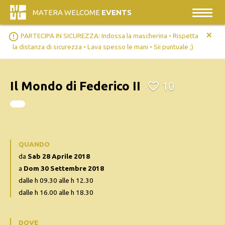
MATERA WELCOME
EVENTS
+
error_outline
PARTECIPA IN SICUREZZA: Indossa la mascherina • Rispetta
la distanza di sicurezza • Lava spesso le mani • Sii puntuale ;)
Il Mondo di Federico II
10
QUANDO
da
Sab 28 Aprile 2018
a
Dom 30 Settembre 2018
dalle h 09.30 alle h 12.30
dalle h 16.00 alle h 18.30
DOVE