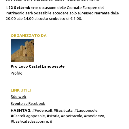
Il
22 Settembre
in occasione delle Giornate Europee del
Patrimonio sarà posasibile accedere solo al Museo Narrante dalle
20.00 alle 24.00 al costo simbolico di € 1,00.
ORGANIZZATO DA
Pro Loco Castel Lagopesole
Profilo
LINK UTILI
Sito web
Evento su Facebook
HASHTAG:
#FedericoII, #Basilicata, #Lagopesole,
#CastelLagopesole, #storia, #spettacolo, #medioevo,
#basilicatadascoprire, #