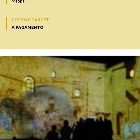
Mappa
COSTO E TARGET
A PAGAMENTO