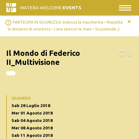
MATERA WELCOME
EVENTS
+
error_outline
PARTECIPA IN SICUREZZA: Indossa la mascherina • Rispetta
la distanza di sicurezza • Lava spesso le mani • Sii puntuale ;)
Il Mondo di Federico
3
II_Multivisione
QUANDO
Sab 28 Luglio 2018
Mer 01 Agosto 2018
Sab 04 Agosto 2018
Mer 08 Agosto 2018
Sab 11 Agosto 2018