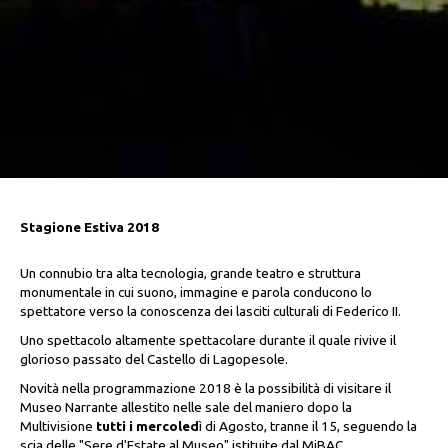
Stagione Estiva 2018
Un connubio tra alta tecnologia, grande teatro e struttura
monumentale in cui suono, immagine e parola conducono lo
spettatore verso la conoscenza dei lasciti culturali di Federico II.
Uno spettacolo altamente spettacolare durante il quale rivive il
glorioso passato del Castello di Lagopesole.
Novità nella programmazione 2018 è la possibilità di visitare il
Museo Narrante allestito nelle sale del maniero dopo la
Multivisione
tutti i mercoled
ì di Agosto, tranne il 15, seguendo la
scia delle "Sere d'Estate al Museo" istituite dal MiBAC.