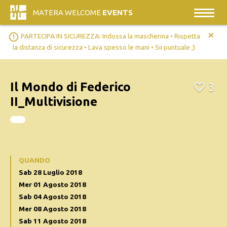
MATERA WELCOME
EVENTS
+
error_outline
PARTECIPA IN SICUREZZA: Indossa la mascherina • Rispetta
la distanza di sicurezza • Lava spesso le mani • Sii puntuale ;)
Il Mondo di Federico
3
II_Multivisione
QUANDO
Sab 28 Luglio 2018
Mer 01 Agosto 2018
Sab 04 Agosto 2018
Mer 08 Agosto 2018
Sab 11 Agosto 2018