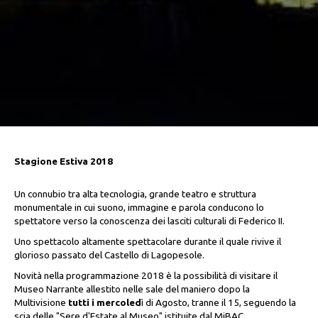
Stagione Estiva 2018
Un connubio tra alta tecnologia, grande teatro e struttura
monumentale in cui suono, immagine e parola conducono lo
spettatore verso la conoscenza dei lasciti culturali di Federico II.
Uno spettacolo altamente spettacolare durante il quale rivive il
glorioso passato del Castello di Lagopesole.
Novità nella programmazione 2018 è la possibilità di visitare il
Museo Narrante allestito nelle sale del maniero dopo la
Multivisione
tutti i mercoled
ì di Agosto, tranne il 15, seguendo la
scia delle "Sere d'Estate al Museo" istituite dal MiBAC.