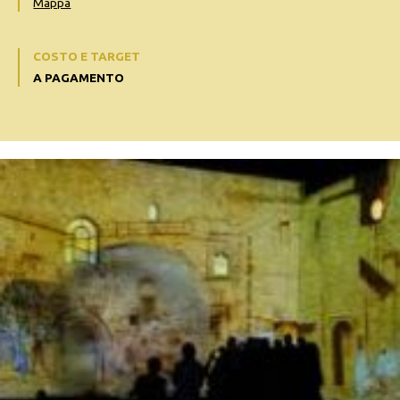
Mappa
COSTO E TARGET
A PAGAMENTO