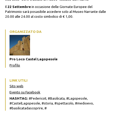
Il
22 Settembre
in occasione delle Giornate Europee del
Patrimonio sarà posasibile accedere solo al Museo Narrante dalle
20.00 alle 24.00 al costo simbolico di € 1,00.
ORGANIZZATO DA
Pro Loco Castel Lagopesole
Profilo
LINK UTILI
Sito web
Evento su Facebook
HASHTAG:
#FedericoII, #Basilicata, #Lagopesole,
#CastelLagopesole, #storia, #spettacolo, #medioevo,
#basilicatadascoprire, #