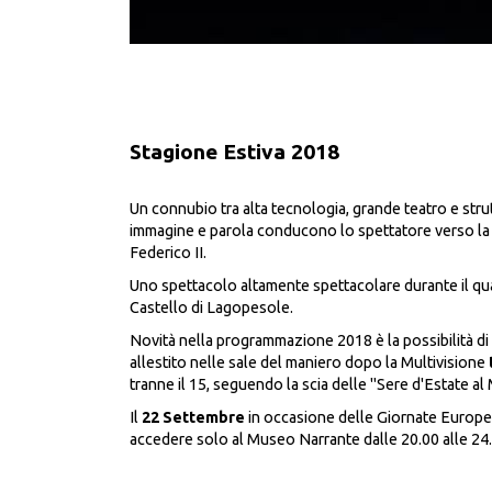
Stagione Estiva 2018
Un connubio tra alta tecnologia, grande teatro e str
immagine e parola conducono lo spettatore verso la c
Federico II.
Uno spettacolo altamente spettacolare durante il qual
Castello di Lagopesole.
Novità nella programmazione 2018 è la possibilità di 
allestito nelle sale del maniero dopo la Multivisione
tranne il 15, seguendo la scia delle "Sere d'Estate al
Il
22 Settembre
in occasione delle Giornate Europe
accedere solo al Museo Narrante dalle 20.00 alle 24.