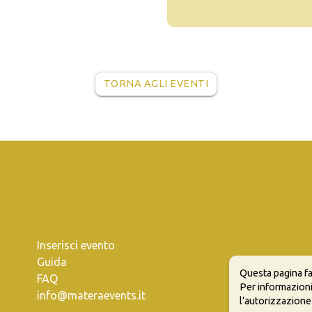
TORNA AGLI EVENTI
Inserisci evento
Guida
Questa pagina fa
FAQ
Per informazioni
info@materaevents.it
l’autorizzazione