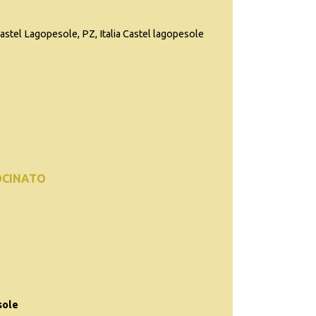
astel Lagopesole, PZ, Italia Castel lagopesole
OCINATO
sole