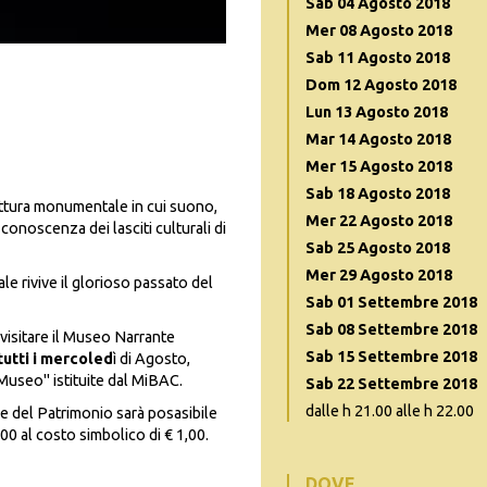
Sab 04 Agosto 2018
Mer 08 Agosto 2018
Sab 11 Agosto 2018
Dom 12 Agosto 2018
Lun 13 Agosto 2018
Mar 14 Agosto 2018
Mer 15 Agosto 2018
Sab 18 Agosto 2018
uttura monumentale in cui suono,
Mer 22 Agosto 2018
onoscenza dei lasciti culturali di
Sab 25 Agosto 2018
Mer 29 Agosto 2018
e rivive il glorioso passato del
Sab 01 Settembre 2018
Sab 08 Settembre 2018
visitare il Museo Narrante
Sab 15 Settembre 2018
tutti i mercoled
ì di Agosto,
 Museo" istituite dal MiBAC.
Sab 22 Settembre 2018
dalle h 21.00 alle h 22.00
e del Patrimonio sarà posasibile
00 al costo simbolico di € 1,00.
DOVE