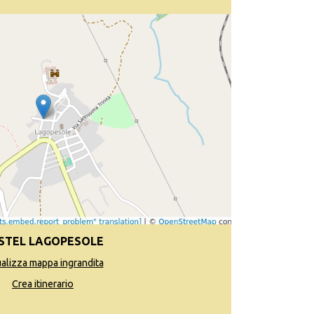
STEL LAGOPESOLE
ualizza mappa ingrandita
Crea itinerario