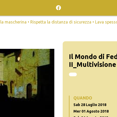
mascherina • Rispetta la distanza di sicurezza • Lava spesso l
Il Mondo di Fe
II_Multivisione
QUANDO
Sab 28 Luglio 2018
Mer 01 Agosto 2018