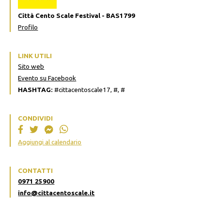
Città Cento Scale Festival - BAS1799
Profilo
LINK UTILI
Sito web
Evento su Facebook
HASHTAG:
#cittacentoscale17, #, #
CONDIVIDI
Aggiungi al calendario
CONTATTI
0971 25900
info@cittacentoscale.it