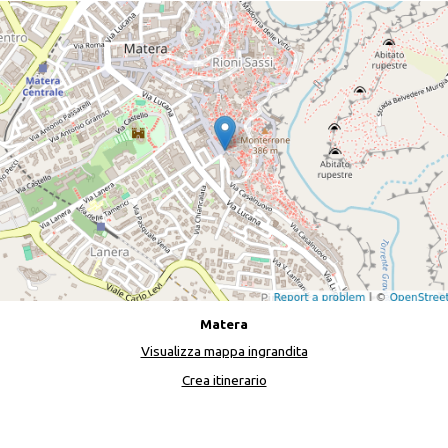
Matera
Visualizza mappa ingrandita
Crea itinerario