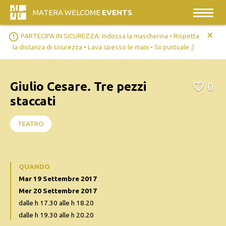
MATERA WELCOME
EVENTS
+
error_outline
PARTECIPA IN SICUREZZA: Indossa la mascherina • Rispetta
la distanza di sicurezza • Lava spesso le mani • Sii puntuale ;)
Giulio Cesare. Tre pezzi
0
staccati
TEATRO
QUANDO
Mar 19 Settembre 2017
Mer 20 Settembre 2017
dalle h 17.30 alle h 18.20
dalle h 19.30 alle h 20.20