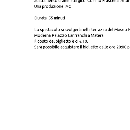
adattamento drammaturgico: Cosimo Frascella, Andr
Una produzione IAC
Durata: 55 minuti
Lo spettacolo si svolgerà
nella terrazza del Museo 
Moderna Palazzo Lanfranchi a Matera.
Il costo del biglietto è di € 10.
Sarà possibile acquistare il biglietto dalle ore 20:00