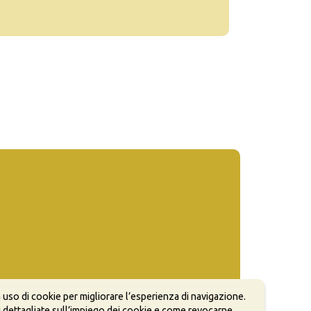
 uso di cookie per migliorare l’esperienza di navigazione.
 dettagliate sull’impiego dei cookie e come revocarne