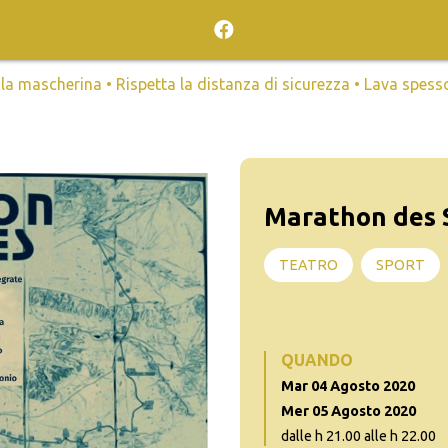
mascherina • Rispetta la distanza di sicurezza • Lava spesso l
Marathon des 
TEATRO
SPORT
QUANDO
Mar 04 Agosto 2020
Mer 05 Agosto 2020
dalle h 21.00 alle h 22.00