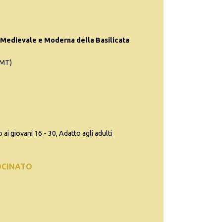
Medievale e Moderna della Basilicata
(MT)
 ai giovani 16 - 30, Adatto agli adulti
OCINATO