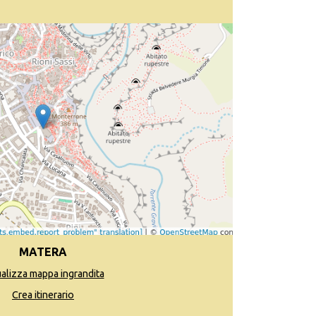
MATERA
ualizza mappa ingrandita
Crea itinerario