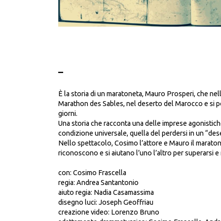
_
È la storia di un maratoneta, Mauro Prosperi, che nell
Marathon des Sables, nel deserto del Marocco e si pe
giorni.
Una storia che racconta una delle imprese agonistiche
condizione universale, quella del perdersi in un “des
Nello spettacolo, Cosimo l’attore e Mauro il maratonet
riconoscono e si aiutano l’uno l’altro per superarsi e r
con: Cosimo Frascella
regia: Andrea Santantonio
aiuto regia: Nadia Casamassima
disegno luci: Joseph Geoffriau
creazione video: Lorenzo Bruno