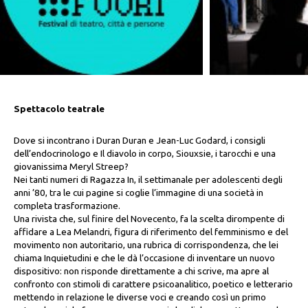
Spettacolo teatrale
Dove si incontrano i Duran Duran e Jean-Luc Godard, i consigli
dell’endocrinologo e Il diavolo in corpo, Siouxsie, i tarocchi e una
giovanissima Meryl Streep?
Nei tanti numeri di Ragazza In, il settimanale per adolescenti degli
anni ’80, tra le cui pagine si coglie l’immagine di una società in
completa trasformazione.
Una rivista che, sul finire del Novecento, fa la scelta dirompente di
affidare a Lea Melandri, figura di riferimento del femminismo e del
movimento non autoritario, una rubrica di corrispondenza, che lei
chiama Inquietudini e che le dà l’occasione di inventare un nuovo
dispositivo: non risponde direttamente a chi scrive, ma apre al
confronto con stimoli di carattere psicoanalitico, poetico e letterario
mettendo in relazione le diverse voci e creando così un primo