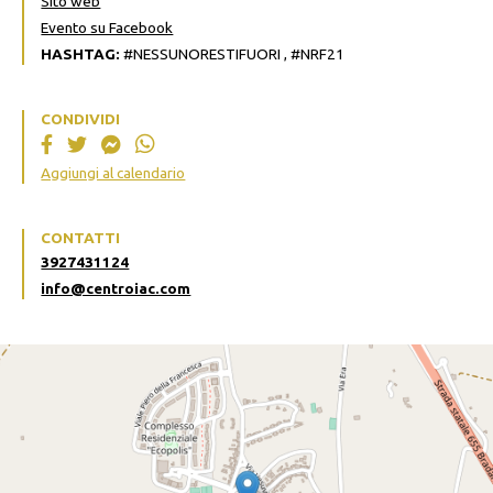
Sito web
Evento su Facebook
HASHTAG:
#NESSUNORESTIFUORI , #NRF21
CONDIVIDI
Aggiungi al calendario
CONTATTI
3927431124
info@centroiac.com