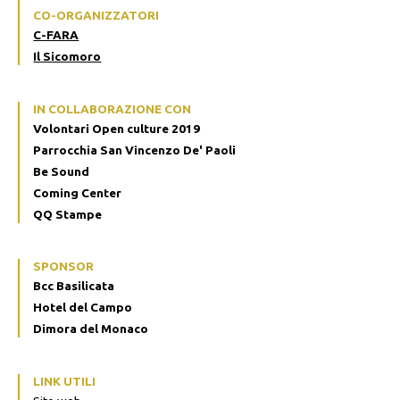
CO-ORGANIZZATORI
C-FARA
Il Sicomoro
IN COLLABORAZIONE CON
Volontari Open culture 2019
Parrocchia San Vincenzo De' Paoli
Be Sound
Coming Center
QQ Stampe
SPONSOR
Bcc Basilicata
Hotel del Campo
Dimora del Monaco
LINK UTILI