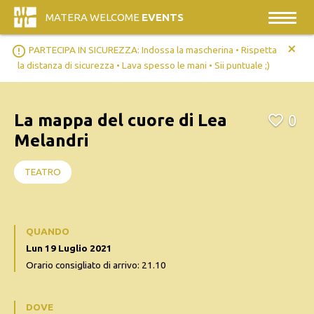
MATERA WELCOME
EVENTS
+
error_outline
PARTECIPA IN SICUREZZA: Indossa la mascherina • Rispetta
la distanza di sicurezza • Lava spesso le mani • Sii puntuale ;)
La mappa del cuore di Lea
0
Melandri
TEATRO
QUANDO
Lun 19 Luglio 2021
Orario consigliato di arrivo: 21.10
DOVE