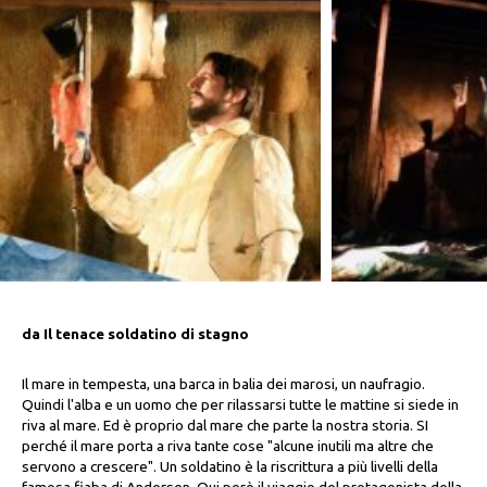
da Il tenace soldatino di stagno
Il mare in tempesta, una barca in balia dei marosi, un naufragio.
Quindi l'alba e un uomo che per rilassarsi tutte le mattine si siede in
riva al mare. Ed è proprio dal mare che parte la nostra storia. SI
perché il mare porta a riva tante cose "alcune inutili ma altre che
servono a crescere". Un soldatino è la riscrittura a più livelli della