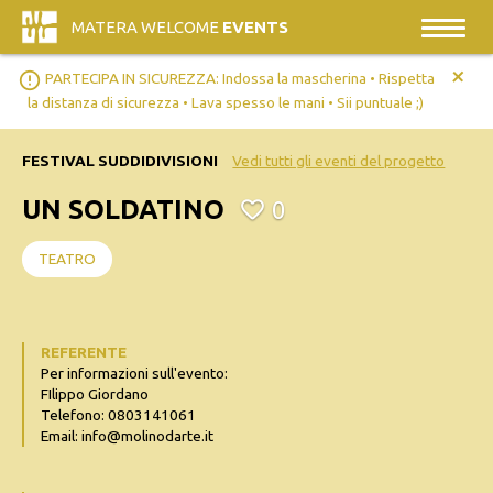
MATERA WELCOME
EVENTS
+
error_outline
PARTECIPA IN SICUREZZA: Indossa la mascherina • Rispetta
la distanza di sicurezza • Lava spesso le mani • Sii puntuale ;)
FESTIVAL SUDDIDIVISIONI
Vedi tutti gli eventi del progetto
UN SOLDATINO
0
TEATRO
REFERENTE
Per informazioni sull'evento:
FIlippo Giordano
Telefono: 0803141061
Email: info@molinodarte.it