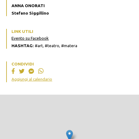
ANNA ONORATI
Stefano Siggillino
LINK UTILI
Evento su Facebook
HASHTAG:
#art, #teatro, #matera
CONDIVIDI
Aggiungi al calendario