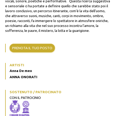
vocali, sonore, poetiche e performative. Questa ricerca suggestiva
e sensoriale ci ha portate a definire quello che sarebbe stato poi il
lavoro conclusivo, un percorso itinerante, com’è la vita dell’uomo,
che attraverso suoni, musiche, canti, corpi in movimento, ombre,
poesie, racconti, fa immergere lo spettatore in atmosfere oniriche,
un richiamo alla vita che nel suo processo incontra l’amore, la
sofferenza, le paure, il mistero, la lotta e la guarigione.
PRENOTA IL TUO POSTO
ARTISTI
Anna De meo
ANNA ONORATI
SOSTENUTO / PATROCINATO
CON IL PATROCINIO