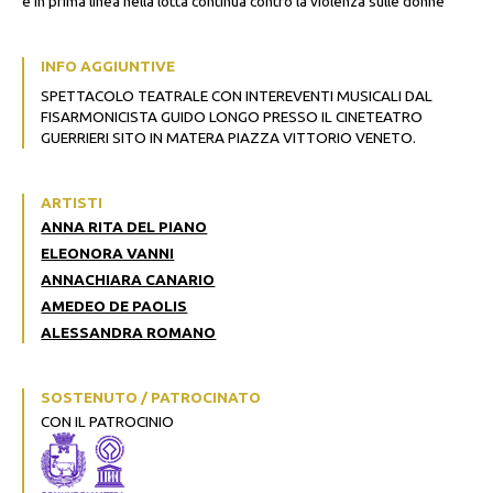
e in prima linea nella lotta continua contro la violenza sulle donne
INFO AGGIUNTIVE
SPETTACOLO TEATRALE CON INTEREVENTI MUSICALI DAL
FISARMONICISTA GUIDO LONGO PRESSO IL CINETEATRO
GUERRIERI SITO IN MATERA PIAZZA VITTORIO VENETO.
ARTISTI
ANNA RITA DEL PIANO
ELEONORA VANNI
ANNACHIARA CANARIO
AMEDEO DE PAOLIS
ALESSANDRA ROMANO
SOSTENUTO / PATROCINATO
CON IL PATROCINIO