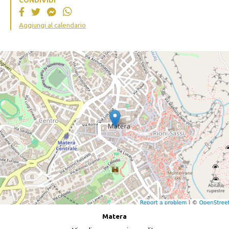
CONDIVIDI
Aggiungi al calendario
Matera