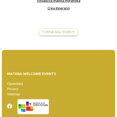
Visualizza mappa ingrandita
Crea itinerario
TORNA AGLI EVENTI
MATERA WELCOME EVENTS
Opendata
Privacy
Sitemap