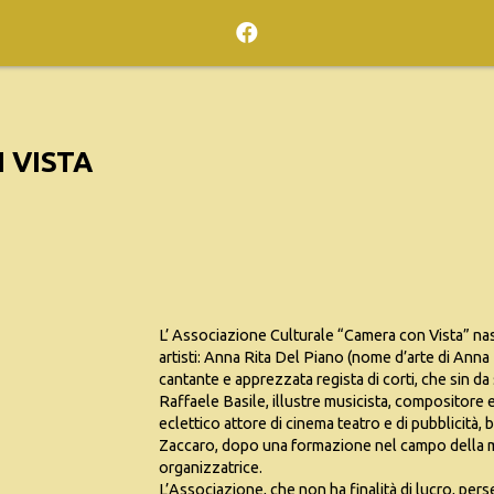
 VISTA
L’ Associazione Culturale “Camera con Vista” nasc
artisti: Anna Rita Del Piano (nome d’arte di Anna 
cantante e apprezzata regista di corti, che sin d
Raffaele Basile, illustre musicista, compositore 
eclettico attore di cinema teatro e di pubblicità,
Zaccaro, dopo una formazione nel campo della mod
organizzatrice.
L’Associazione, che non ha finalità di lucro, pers