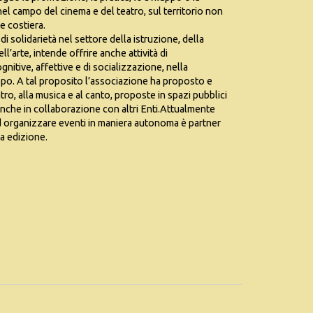
li nel campo del cinema e del teatro, sul territorio non
e costiera.
 di solidarietà nel settore della istruzione, della
’arte, intende offrire anche attività di
gnitive, affettive e di socializzazione, nella
po. A tal proposito l’associazione ha proposto e
atro, alla musica e al canto, proposte in spazi pubblici
 anche in collaborazione con altri Enti.Attualmente
ad organizzare eventi in maniera autonoma è partner
ma edizione.