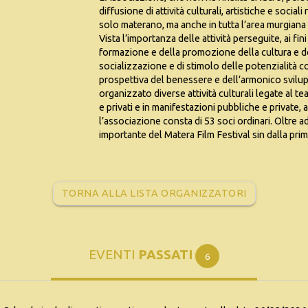
diffusione di attività culturali, artistiche e socia
solo materano, ma anche in tutta l’area murgiana 
Vista l’importanza delle attività perseguite, ai fini
formazione e della promozione della cultura e dell
socializzazione e di stimolo delle potenzialità co
prospettiva del benessere e dell’armonico svilup
organizzato diverse attività culturali legate al te
e privati e in manifestazioni pubbliche e private,
l’associazione consta di 53 soci ordinari. Oltre 
importante del Matera Film Festival sin dalla pri
TORNA ALLA LISTA ORGANIZZATORI
EVENTI
PASSATI
6