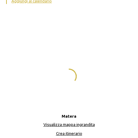
Aggiungi al calendario
Matera
Visualizza mappa ingrandita
Crea itinerario