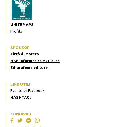
UNITEP APS
Profilo
SPONSOR
Città di Matera
HSH Informatica e Cultura
Edigrafema editore
LINK UTILI
Evento su Facebook
HASHTAG:
CONDIVIDI