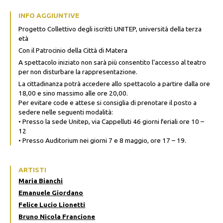
INFO AGGIUNTIVE
Progetto Collettivo degli iscritti UNITEP, università della terza
età
Con il Patrocinio della Città di Matera
A spettacolo iniziato non sarà più consentito l’accesso al teatro
per non disturbare la rappresentazione.
La cittadinanza potrà accedere allo spettacolo a partire dalla ore
18,00 e sino massimo alle ore 20,00.
Per evitare code e attese si consiglia di prenotare il posto a
sedere nelle seguenti modalità:
• Presso la sede Unitep, via Cappelluti 46 giorni feriali ore 10 –
12
• Presso Auditorium nei giorni 7 e 8 maggio, ore 17 – 19.
ARTISTI
Maria Bianchi
Emanuele Giordano
Felice Lucio Lionetti
Bruno Nicola Francione