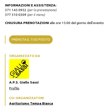
INFORMAZIONI E ASSISTENZA:
371 145 0952
(per la prenotazione)
377 310 0309
(per il menu)
CHIUSURA PRENOTAZIONI
alle ore 15:00 del giorno dell'evento
PRENOTA IL TUO POSTO
ORGANIZZATO DA
A.P.S. Giallo Sassi
Profilo
CO-ORGANIZZATORI
Agriturismo Tempa Bianca