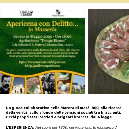
Un gioco collaborativo nella Matera di metà '800, alla ricerca
della verità, sullo sfondo delle tensioni sociali tra braccianti,
ricchi proprietari terrieri e briganti braccati dalla legge
L'ESPERIENZA:
Nel cuore del 1800, nel Materano, la mancanza di