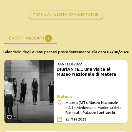
TORNA ALLA LISTA ORGANIZZATORI
EVENTI
PASSATI
2
Calendario degli eventi passati precedentemente alla data
07/08/2026
DANTEDÌ 2022
D(ur)ANTE... una visita al
Museo Nazionale di Matera
Gratuito
Matera (MT), Museo Nazionale
d’Arte Medievale e Moderna della
Basilicata Palazzo Lanfranchi
1
25 mar 2022