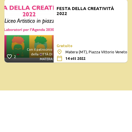
FESTA DELLA CREATIVITÀ
2022
Gratuito
Con il patrocinio
Matera (MT), Piazza Vittorio Veneto
della CITTÀ DI
2
14 ott 2022
MATERA