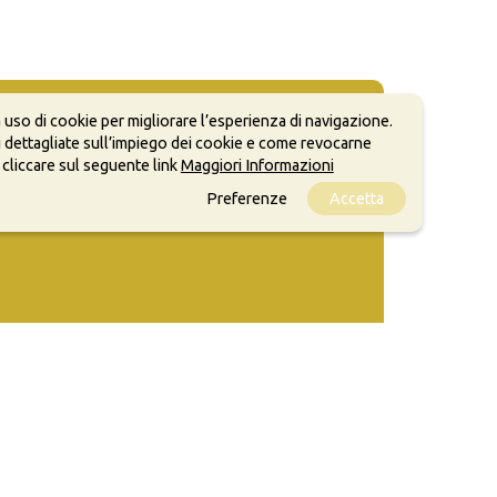
 uso di cookie per migliorare l’esperienza di navigazione.
 dettagliate sull’impiego dei cookie e come revocarne
 cliccare sul seguente link
Maggiori Informazioni
Preferenze
Accetta
ale, anche a scopi commerciali, a condizione che
o.