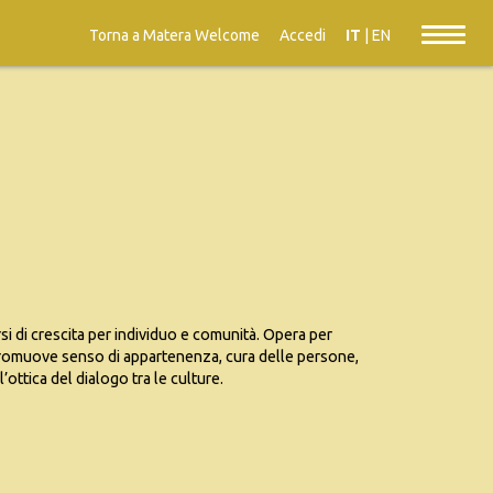
Torna a Matera Welcome
Accedi
IT
|
EN
i di crescita per individuo e comunità. Opera per
 Promuove senso di appartenenza, cura delle persone,
l’ottica del dialogo tra le culture.