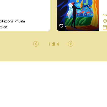
Gr
bitazione Privata
2
20:00