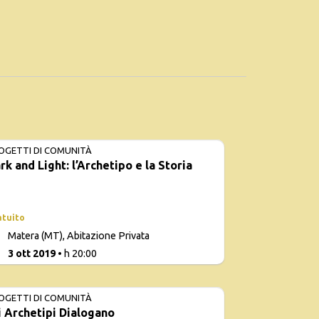
OGETTI DI COMUNITÀ
rk and Light: l’Archetipo e la Storia
atuito
Matera (MT), Abitazione Privata
0
3 ott 2019
• h 20:00
OGETTI DI COMUNITÀ
i Archetipi Dialogano