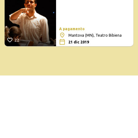
A pagamento
Mantova (MN), Teatro Bibiena
22
21 dic 2019