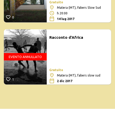
Gratuito
Matera (MT), Fabers Slow Sud
h 20:00
0
14 lug 2017
Racconto d'Africa
EVENTO ANNULLATO
Gratuito
Matera (MT), fabers slow sud
1
2 dic 2017