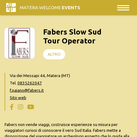
MATERA WELCOME
EVENTS
Fabers Slow Sud
Tour Operator
ALTRO
Via dei Messapi 44, Matera (MT)
Tel.
0835262047
f.paiano@fabers.it
Sito web
Fabers non vende viaggi, costruisce esperienze su misura per
viaggiatori curiosi di conoscere il vero Sud Italia. Fabers mette a
disposizione del viaggiatore un archeologo esperto che lo guida alla