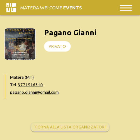
MATERA WELCOME
EVENTS
Pagano Gianni
PRIVATO
Matera (MT)
Tel.
3771516310
pagano.gianni@gmail.com
TORNA ALLA LISTA ORGANIZZATORI