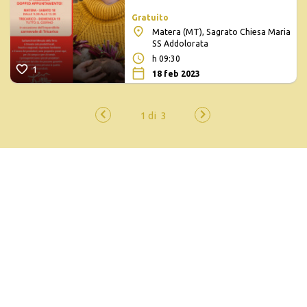
Gratuito
Matera (MT), Sagrato Chiesa Maria
SS Addolorata
h 09:30
1
18 feb 2023