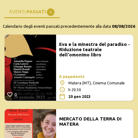
EVENTI
PASSATI
5
Calendario degli eventi passati precedentemente alla data
08/08/2026
Eva e la minestra del paradiso -
Riduzione teatrale
dell'omonimo libro
A pagamento
Matera (MT), Cinema Comunale
h 20:30
0
20 gen 2023
MERCATO DELLA TERRA DI
MATERA