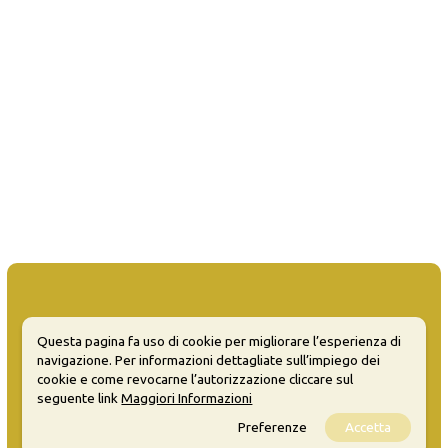
Questa pagina fa uso di cookie per migliorare l’esperienza di
MATERA WELCOME EVENTS
navigazione. Per informazioni dettagliate sull’impiego dei
cookie e come revocarne l’autorizzazione cliccare sul
Opendata
seguente link
Maggiori Informazioni
Privacy
Preferenze
Accetta
Sitemap