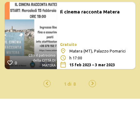
Il cinema racconta Matera
Gratuito
Matera (MT), Palazzo Pomarici
Con il patrocinio
h 17:00
della CITTÀ DI
0
15 feb 2023 – 3 mar 2023
MATERA