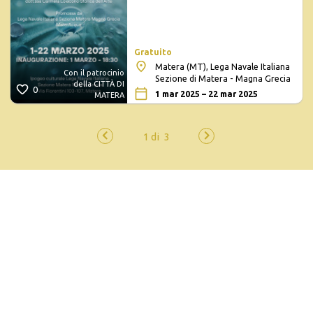
Gratuito
Matera (MT), Lega Navale Italiana
Con il patrocinio
Sezione di Matera - Magna Grecia
della CITTÀ DI
0
1 mar 2025 – 22 mar 2025
MATERA