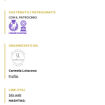
SOSTENUTO / PATROCINATO
CON IL PATROCINIO
ORGANIZZATO DA
Carmela Loiacono
Profilo
LINK UTILI
Sito web
HASHTAG: