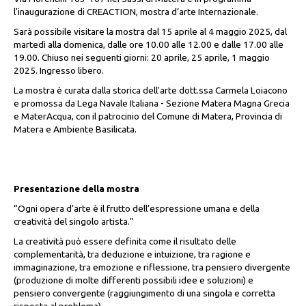
l'inaugurazione di CREACTION, mostra d’arte Internazionale.
Sarà possibile visitare la mostra dal 15 aprile al 4 maggio 2025, dal
martedì alla domenica, dalle ore 10.00 alle 12.00 e dalle 17.00 alle
19.00. Chiuso nei seguenti giorni: 20 aprile, 25 aprile, 1 maggio
2025. Ingresso libero.
La mostra è curata dalla storica dell'arte dott.ssa Carmela Loiacono
e promossa da Lega Navale Italiana - Sezione Matera Magna Grecia
e MaterAcqua, con il patrocinio del Comune di Matera, Provincia di
Matera e Ambiente Basilicata.
Presentazione della mostra
“Ogni opera d’arte è il frutto dell’espressione umana e della
creatività del singolo artista.”
La creatività può essere definita come il risultato delle
complementarità, tra deduzione e intuizione, tra ragione e
immaginazione, tra emozione e riflessione, tra pensiero divergente
(produzione di molte differenti possibili idee e soluzioni) e
pensiero convergente (raggiungimento di una singola e corretta