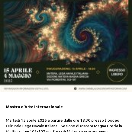
Mostra d'Arte Internazionale
Martedì 15 aprile 2025 a partire dalle ore 18:30 presso l'Ipogeo
Culturale Lega Navale Italiana - Sezione di Matera Magna Grecia in
Via Fiorentini 103-107 nei Sassi di Matera è in programma