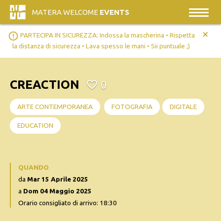
MATERA WELCOME
EVENTS
+
error_outline
PARTECIPA IN SICUREZZA: Indossa la mascherina • Rispetta
la distanza di sicurezza • Lava spesso le mani • Sii puntuale ;)
CREACTION
0
ARTE CONTEMPORANEA
FOTOGRAFIA
DIGITALE
EDUCATION
QUANDO
da
Mar 15 Aprile 2025
a
Dom 04 Maggio 2025
Orario consigliato di arrivo: 18:30