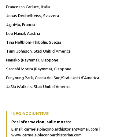
Francesco Carlucci, Italia
Jonas Deubelbeiss, Svizzera
J.griMo, Francia
Leo Hainzl, Austria
Tina Hellblom-Thibblin, Svezia
Tumí Johnson, Stati Uniti d’America
Nanako (Raymma), Giappone
Satoshi Morita (Raymma), Giappone
Eunyoung Park, Corea del Sud/Stati Uniti d’America
JaSki Watkins, Stati Uniti d’America
INFO AGGIUNTIVE
Per informazioni sulle mostre
:
E-mail: carmelaloiacono.arthistorian@gmail.com |
www.carmelaloiaconoarthistorian.com