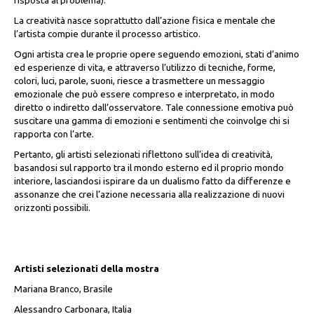
risposta al problema).
La creatività nasce soprattutto dall’azione fisica e mentale che
l’artista compie durante il processo artistico.
Ogni artista crea le proprie opere seguendo emozioni, stati d’animo
ed esperienze di vita, e attraverso l’utilizzo di tecniche, forme,
colori, luci, parole, suoni, riesce a trasmettere un messaggio
emozionale che può essere compreso e interpretato, in modo
diretto o indiretto dall’osservatore. Tale connessione emotiva può
suscitare una gamma di emozioni e sentimenti che coinvolge chi si
rapporta con l’arte.
Pertanto, gli artisti selezionati riflettono sull’idea di creatività,
basandosi sul rapporto tra il mondo esterno ed il proprio mondo
interiore, lasciandosi ispirare da un dualismo fatto da differenze e
assonanze che crei l’azione necessaria alla realizzazione di nuovi
orizzonti possibili.
Artisti selezionati della mostra
Mariana Branco, Brasile
Alessandro Carbonara, Italia