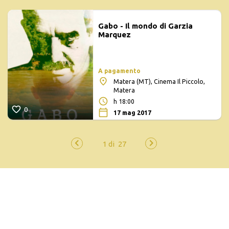
Gabo - Il mondo di Garzia
Marquez
A pagamento
Matera (MT), Cinema Il Piccolo,
Matera
h 18:00
0
17 mag 2017