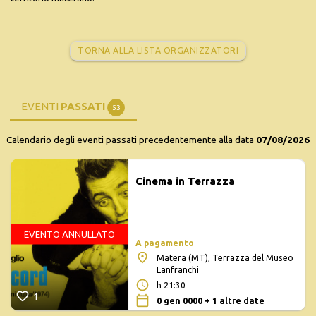
TORNA ALLA LISTA ORGANIZZATORI
EVENTI
PASSATI
53
Calendario degli eventi passati precedentemente alla data
07/08/2026
Cinema in Terrazza
EVENTO ANNULLATO
A pagamento
Matera (MT), Terrazza del Museo
Lanfranchi
h 21:30
1
0 gen 0000 + 1 altre date