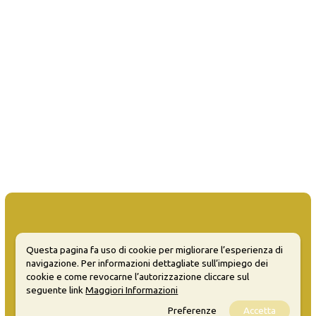
Questa pagina fa uso di cookie per migliorare l’esperienza di
MATERA WELCOME EVENTS
navigazione. Per informazioni dettagliate sull’impiego dei
cookie e come revocarne l’autorizzazione cliccare sul
Opendata
seguente link
Maggiori Informazioni
Privacy
Preferenze
Accetta
Sitemap