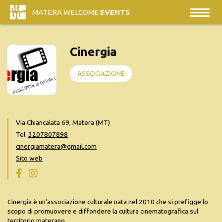
MATERA WELCOME
EVENTS
Cinergia
ASSOCIAZIONE
Via Chiancalata 69, Matera (MT)
Tel.
3207807898
cinergiamatera@gmail.com
Sito web
Cinergia è un'associazione culturale nata nel 2010 che si prefigge lo
scopo di promuovere e diffondere la cultura cinematografica sul
territorio materano.