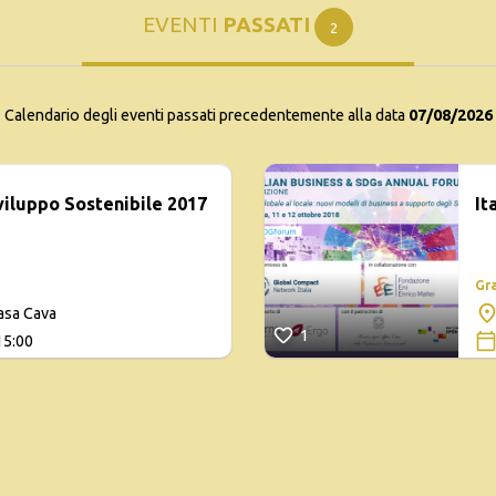
EVENTI
PASSATI
2
Calendario degli eventi passati precedentemente alla data
07/08/2026
viluppo Sostenibile 2017
It
Gr
asa Cava
1
15:00