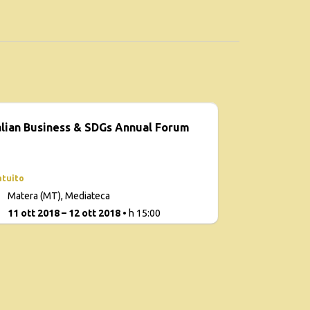
alian Business & SDGs Annual Forum
atuito
Matera (MT), Mediateca
11 ott 2018 – 12 ott 2018
• h 15:00