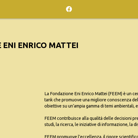
 ENI ENRICO MATTEI
La Fondazione Eni Enrico Mattei (FEEM) è un cent
tank che promuove una migliore conoscenza dello
obiettive su un’ampia gamma di temi ambientali, 
FEEM contribuisce alla qualità delle decisioni pre
studi, la ricerca, le iniziative di informazione, l
FEEM promuove l’eccellenza, il rigore scientifico,