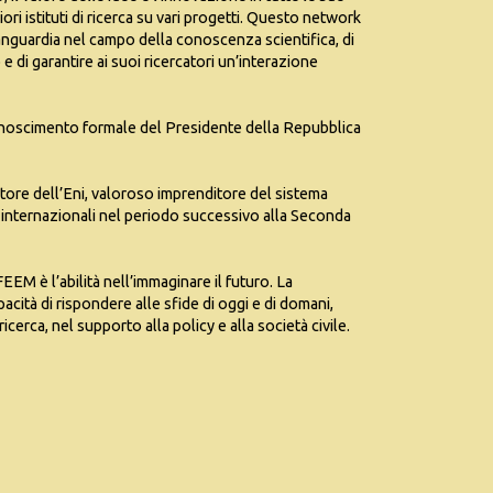
liori istituti di ricerca su vari progetti. Questo network
nguardia nel campo della conoscenza scientifica, di
 e di garantire ai suoi ricercatori un’interazione
onoscimento formale del Presidente della Repubblica
atore dell’Eni, valoroso imprenditore del sistema
ti internazionali nel periodo successivo alla Seconda
EEM è l’abilità nell’immaginare il futuro. La
ità di rispondere alle sfide di oggi e di domani,
cerca, nel supporto alla policy e alla società civile.