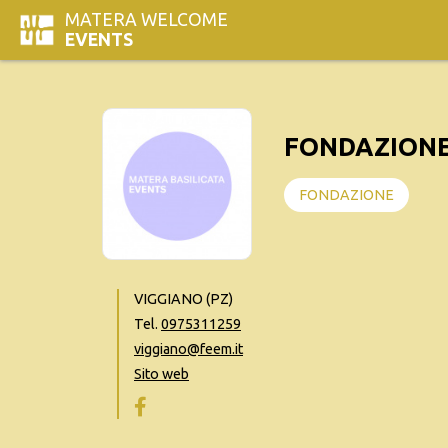
MATERA WELCOME
EVENTS
FONDAZIONE
FONDAZIONE
VIGGIANO (PZ)
Tel.
0975311259
viggiano@feem.it
Sito web