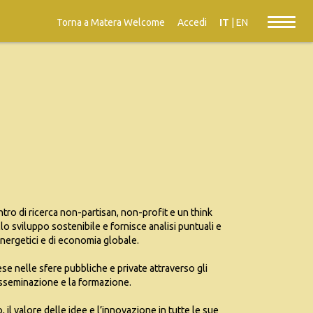
Torna a Matera Welcome
Accedi
IT
|
EN
ro di ricerca non-partisan, non-profit e un think
 sviluppo sostenibile e fornisce analisi puntuali e
energetici e di economia globale.
se nelle sfere pubbliche e private attraverso gli
a disseminazione e la formazione.
 il valore delle idee e l’innovazione in tutte le sue