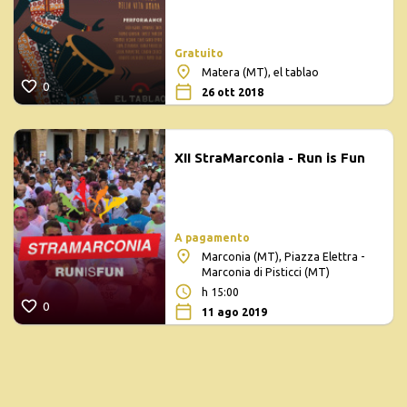
Gratuito
Matera (MT), el tablao
0
26 ott 2018
XII StraMarconia - Run is Fun
A pagamento
Marconia (MT), Piazza Elettra -
Marconia di Pisticci (MT)
h 15:00
0
11 ago 2019