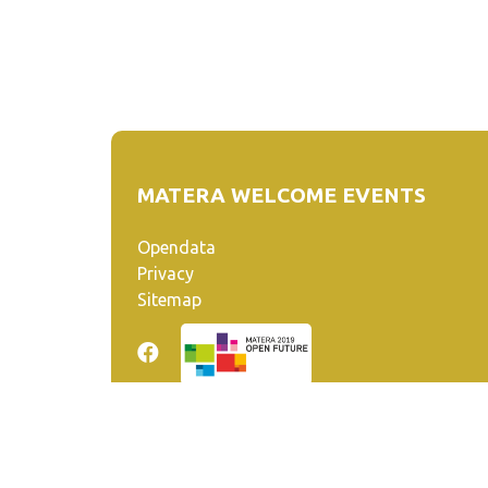
MATERA WELCOME EVENTS
Opendata
Privacy
Sitemap
Quanto realizzato è sottoposto a licenza CC-BY-SA ch