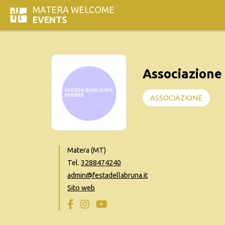
MATERA WELCOME
EVENTS
Associazione 
ASSOCIAZIONE
Matera (MT)
Tel.
3288474240
admin@festadellabruna.it
Sito web