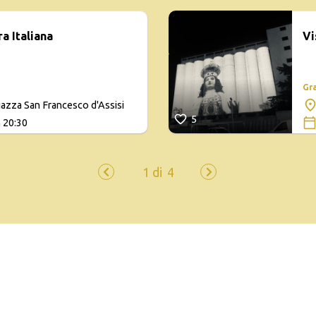
a Italiana
Vi
Gr
iazza San Francesco d'Assisi
5
 20:30