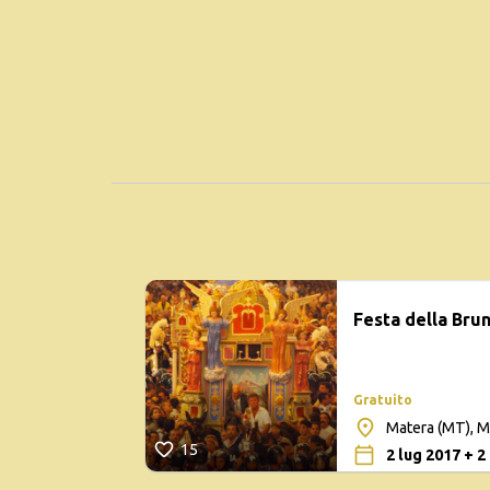
Festa della Bru
Gratuito
Matera (MT), M
15
2 lug 2017 + 2