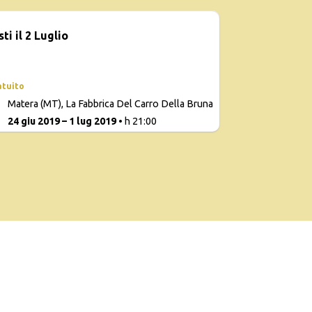
sti il 2 Luglio
atuito
Matera (MT), La Fabbrica Del Carro Della Bruna
0
24 giu 2019 – 1 lug 2019
• h 21:00