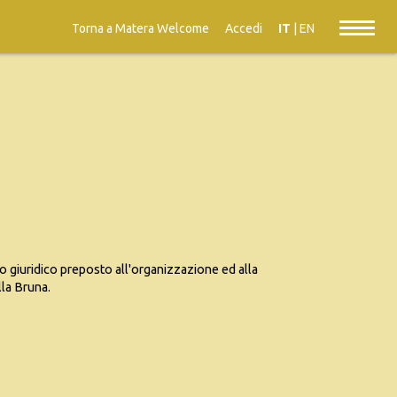
Torna a Matera Welcome
Accedi
IT
|
EN
o giuridico preposto all'organizzazione ed alla
lla Bruna.