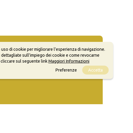
 uso di cookie per migliorare l’esperienza di navigazione.
 dettagliate sull’impiego dei cookie e come revocarne
 cliccare sul seguente link
Maggiori Informazioni
Preferenze
Accetta
ale, anche a scopi commerciali, a condizione che