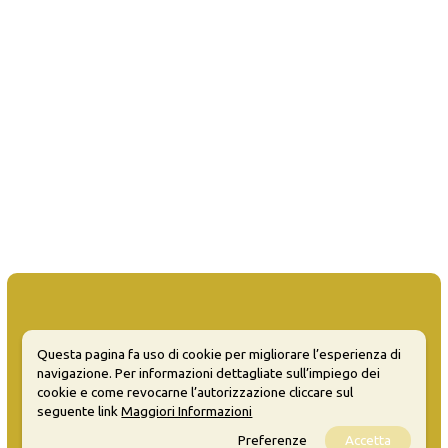
Questa pagina fa uso di cookie per migliorare l’esperienza di
MATERA WELCOME EVENTS
navigazione. Per informazioni dettagliate sull’impiego dei
cookie e come revocarne l’autorizzazione cliccare sul
Opendata
seguente link
Maggiori Informazioni
Privacy
Preferenze
Accetta
Sitemap