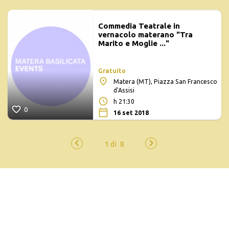
Commedia Teatrale in
vernacolo materano "Tra
Marito e Moglie ..."
Gratuito
Matera (MT), Piazza San Francesco
d'Assisi
h 21:30
0
16 set 2018