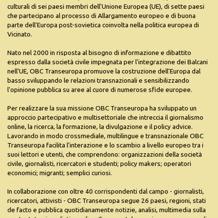
culturali di sei paesi membri dell'Unione Europea (UE), di sette paesi
che partecipano al processo di Allargamento europeo e di buona
parte dell'Europa post-sovietica coinvolta nella politica europea di
Vicinato.
Nato nel 2000 in risposta al bisogno di informazione e dibattito
espresso dalla società civile impegnata per l'integrazione dei Balcani
nell'UE, OBC Transeuropa promuove la costruzione dell'Europa dal
basso sviluppando le relazioni transnazionali e sensibilizzando
l'opinione pubblica su aree al cuore di numerose sfide europee.
Per realizzare la sua missione OBC Transeuropa ha sviluppato un
approccio partecipativo e multisettoriale che intreccia il giornalismo
online, la ricerca, la formazione, la divulgazione e il policy advice.
Lavorando in modo crossmediale, multilingue e transnazionale OBC
Transeuropa facilita l'interazione e lo scambio a livello europeo tra i
suoi lettori e utenti, che comprendono: organizzazioni della società
civile, giornalisti, ricercatori e studenti; policy makers; operatori
economici; migranti; semplici curiosi.
In collaborazione con oltre 40 corrispondenti dal campo - giornalisti,
ricercatori, attivisti - OBC Transeuropa segue 26 paesi, regioni, stati
de facto e pubblica quotidianamente notizie, analisi, multimedia sulla