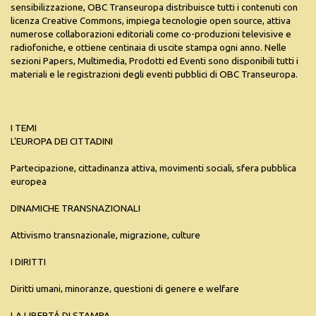
sensibilizzazione, OBC Transeuropa distribuisce tutti i contenuti con
licenza Creative Commons, impiega tecnologie open source, attiva
numerose collaborazioni editoriali come co-produzioni televisive e
radiofoniche, e ottiene centinaia di uscite stampa ogni anno. Nelle
sezioni Papers, Multimedia, Prodotti ed Eventi sono disponibili tutti i
materiali e le registrazioni degli eventi pubblici di OBC Transeuropa.
I TEMI
L’EUROPA DEI CITTADINI
Partecipazione, cittadinanza attiva, movimenti sociali, sfera pubblica
europea
DINAMICHE TRANSNAZIONALI
Attivismo transnazionale, migrazione, culture
I DIRITTI
Diritti umani‚ minoranze‚ questioni di genere e welfare
LA LIBERTÁ DI STAMPA