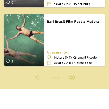
0
14 ott 2017 – 15 ott 2017
Bari Brasil Film Fest a Matera
A pagamento
Matera (MT), Cinema Il Piccolo
3
20 ott 2018 + 1 altre date