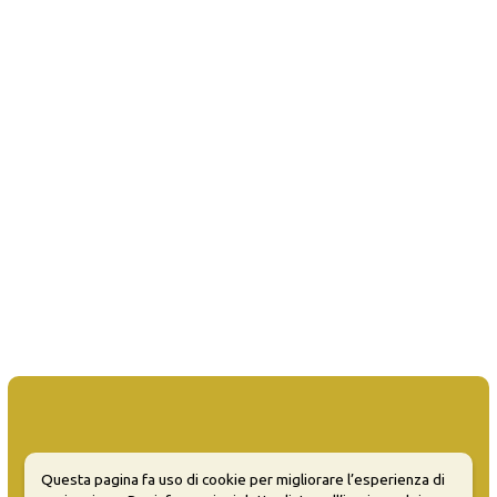
MATERA WELCOME EVENTS
Questa pagina fa uso di cookie per migliorare l’esperienza di