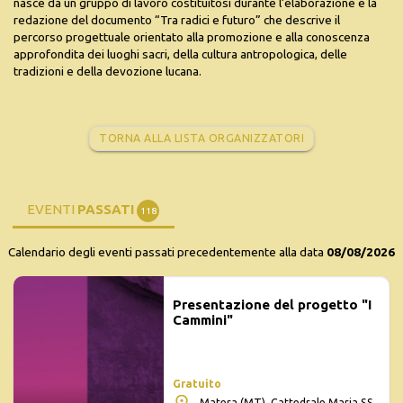
nasce da un gruppo di lavoro costituitosi durante l’elaborazione e la
redazione del documento “Tra radici e futuro” che descrive il
percorso progettuale orientato alla promozione e alla conoscenza
approfondita dei luoghi sacri, della cultura antropologica, delle
tradizioni e della devozione lucana.
TORNA ALLA LISTA ORGANIZZATORI
EVENTI
PASSATI
118
Calendario degli eventi passati precedentemente alla data
08/08/2026
Presentazione del progetto "I
Cammini"
Gratuito
Matera (MT), Cattedrale Maria SS.