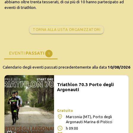
abbiamo oltre trenta tesserati, di cui più di 10 hanno partecipato ad
eventi di triathlon.
TORNA ALLA LISTA ORGANIZZATORI
EVENTI
PASSATI
1
Calendario degli eventi passati precedentemente alla data
10/08/2026
Triathlon 70.3 Porto degli
Argonauti
Gratuito
Marconia (MT), Porto degli
Argonauti Marina di Pisticci
h 09:00
0