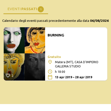
EVENTI
PASSATI
1
Calendario degli eventi passati precedentemente alla data
06/08/2026
BURNING
Gratuito
Matera (MT), CASA D'IMPERIO
GALLERIA STUDIO
h 18:00
2
13 apr 2019 – 28 apr 2019