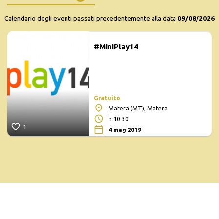
Calendario degli eventi passati precedentemente alla data
09/08/2026
#MiniPlay14
Gratuito
Matera (MT), Matera
h 10:30
1
4 mag 2019