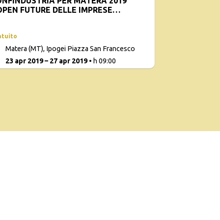
NFINDUSTRIA PER MATERA 2019
OPEN FUTURE DELLE IMPRESE
ALIANE
atuito
Matera (MT), Ipogei Piazza San Francesco
1
23 apr 2019 – 27 apr 2019
• h 09:00