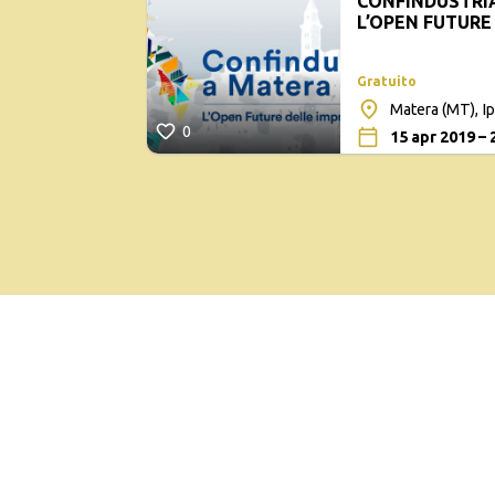
CONFINDUSTRIA
L’OPEN FUTURE
ITALIANE
Gratuito
Matera (MT), I
0
15 apr 2019 – 