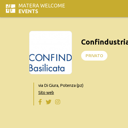
MATERA WELCOME
EVENTS
Confindustria
PRIVATO
via Di Giura, Potenza (pz)
Sito web