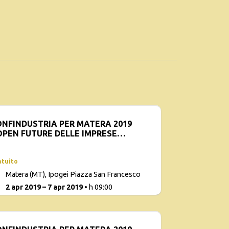
NFINDUSTRIA PER MATERA 2019
OPEN FUTURE DELLE IMPRESE
ALIANE
atuito
Matera (MT), Ipogei Piazza San Francesco
2
2 apr 2019 – 7 apr 2019
• h 09:00