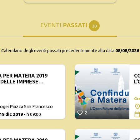
EVENTI
PASSATI
20
Calendario degli eventi passati precedentemente alla data
08/08/2026
 PER MATERA 2019
CO
 DELLE IMPRESE
L’
IT
Gr
pogei Piazza San Francesco
2
19 dic 2019
• h 09:00