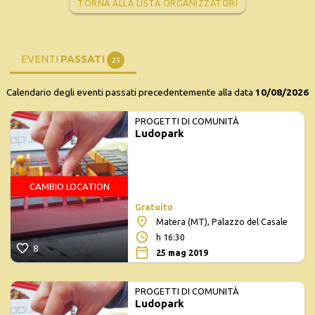
TORNA ALLA LISTA ORGANIZZATORI
EVENTI
PASSATI
25
Calendario degli eventi passati precedentemente alla data
10/08/2026
PROGETTI DI COMUNITÀ
Ludopark
CAMBIO LOCATION
Gratuito
Matera (MT), Palazzo del Casale
h 16:30
8
25 mag 2019
PROGETTI DI COMUNITÀ
Ludopark