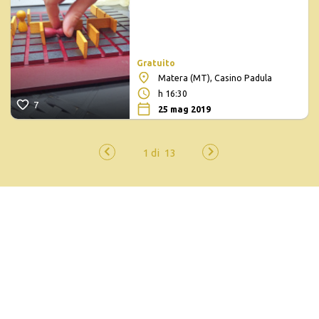
Gratuito
Matera (MT), Casino Padula
h 16:30
7
25 mag 2019