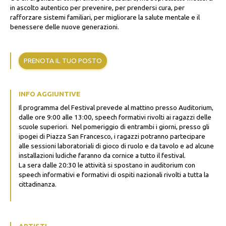
in ascolto autentico per prevenire, per prendersi cura, per
rafforzare sistemi familiari, per migliorare la salute mentale e il
benessere delle nuove generazioni.
PRENOTA IL TUO POSTO
INFO AGGIUNTIVE
Il programma del Festival prevede al mattino presso Auditorium,
dalle ore 9:00 alle 13:00, speech formativi rivolti ai ragazzi delle
scuole superiori. Nel pomeriggio di entrambi i giorni, presso gli
ipogei di Piazza San Francesco, i ragazzi potranno partecipare
alle sessioni laboratoriali di gioco di ruolo e da tavolo e ad alcune
installazioni ludiche faranno da cornice a tutto il festival.
La sera dalle 20:30 le attività si spostano in auditorium con
speech informativi e formativi di ospiti nazionali rivolti a tutta la
cittadinanza.
ARTISTI