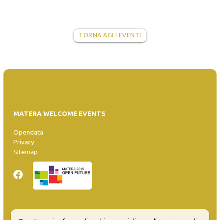
TORNA AGLI EVENTI
MATERA WELCOME EVENTS
Opendata
Privacy
Sitemap
Inserisci evento