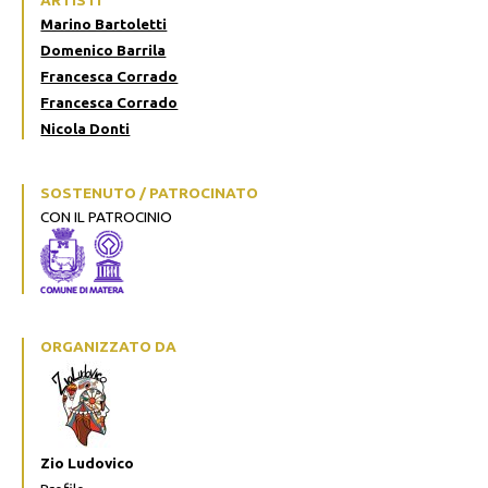
Marino Bartoletti
Domenico Barrila
Francesca Corrado
Francesca Corrado
Nicola Donti
SOSTENUTO / PATROCINATO
CON IL PATROCINIO
ORGANIZZATO DA
Zio Ludovico