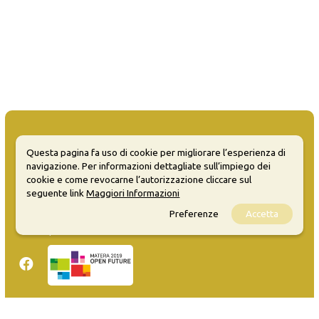
Questa pagina fa uso di cookie per migliorare l’esperienza di
navigazione. Per informazioni dettagliate sull’impiego dei
MATERA WELCOME EVENTS
cookie e come revocarne l’autorizzazione cliccare sul
seguente link
Maggiori Informazioni
Opendata
Preferenze
Accetta
Privacy
Sitemap