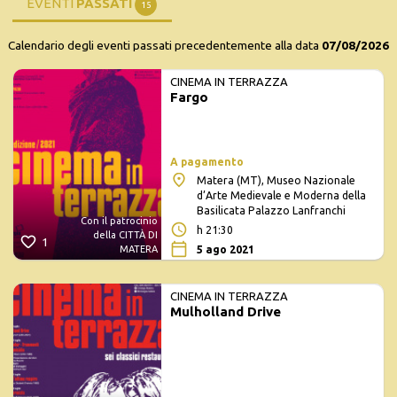
EVENTI
PASSATI
15
Calendario degli eventi passati precedentemente alla data
07/08/2026
CINEMA IN TERRAZZA
Fargo
A pagamento
Matera (MT), Museo Nazionale
d’Arte Medievale e Moderna della
Basilicata Palazzo Lanfranchi
Con il patrocinio
h 21:30
della CITTÀ DI
1
5 ago 2021
MATERA
CINEMA IN TERRAZZA
Mulholland Drive