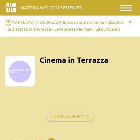
MATERA WELCOME
EVENTS
+
error_outline
PARTECIPA IN SICUREZZA: Indossa la mascherina • Rispetta
la distanza di sicurezza • Lava spesso le mani • Sii puntuale ;)
Cinema in Terrazza
TORNA ALL'EVENTO