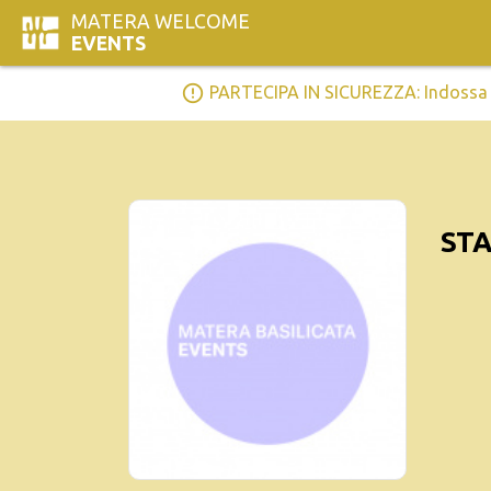
MATERA WELCOME
EVENTS
error_outline
PARTECIPA IN SICUREZZA: Indossa la 
STA