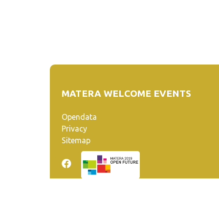
MATERA WELCOME EVENTS
Opendata
Privacy
Sitemap
Quanto realizzato è sottoposto a licenza CC-BY-SA ch