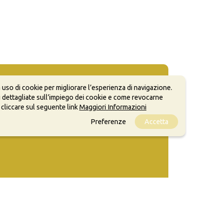
 uso di cookie per migliorare l’esperienza di navigazione.
 dettagliate sull’impiego dei cookie e come revocarne
 cliccare sul seguente link
Maggiori Informazioni
Preferenze
Accetta
ale, anche a scopi commerciali, a condizione che