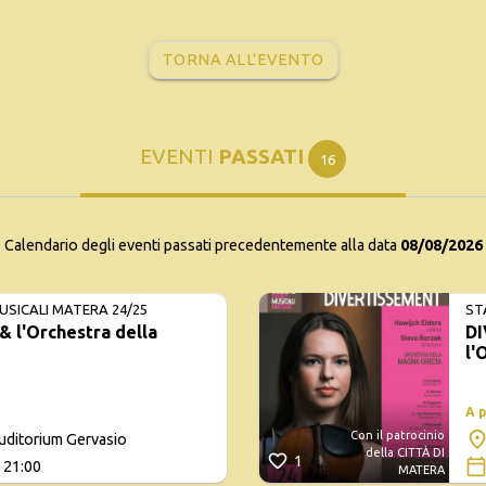
TORNA ALL'EVENTO
EVENTI
PASSATI
16
Calendario degli eventi passati precedentemente alla data
08/08/2026
USICALI MATERA 24/25
ST
 l'Orchestra della
DI
l'
A 
Con il patrocinio
uditorium Gervasio
della CITTÀ DI
1
 21:00
MATERA