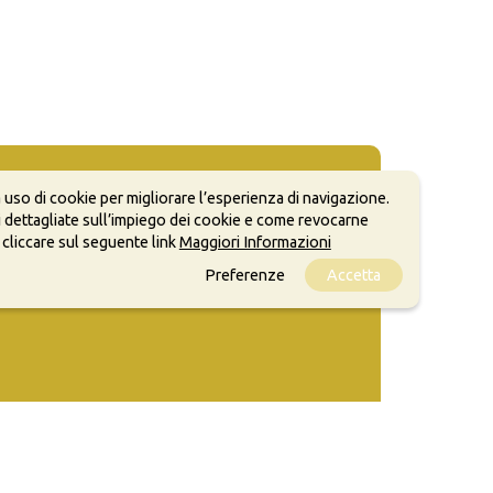
 uso di cookie per migliorare l’esperienza di navigazione.
 dettagliate sull’impiego dei cookie e come revocarne
 cliccare sul seguente link
Maggiori Informazioni
Preferenze
Accetta
ale, anche a scopi commerciali, a condizione che