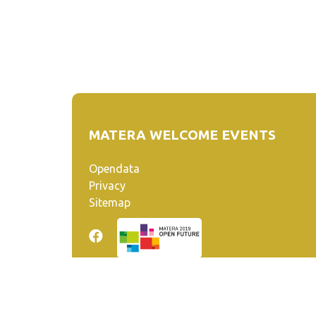
MATERA WELCOME EVENTS
Opendata
Privacy
Sitemap
Quanto realizzato è sottoposto a licenza CC-BY-SA ch