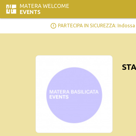
MATERA WELCOME
EVENTS
error_outline
PARTECIPA IN SICUREZZA: Indossa la 
STA