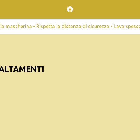
mascherina • Rispetta la distanza di sicurezza • Lava spesso l
BALTAMENTI