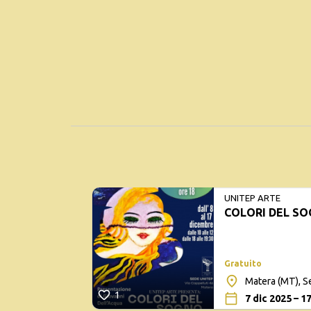
UNITEP ARTE
COLORI DEL S
Gratuito
Matera (MT), 
1
7 dic 2025 – 1