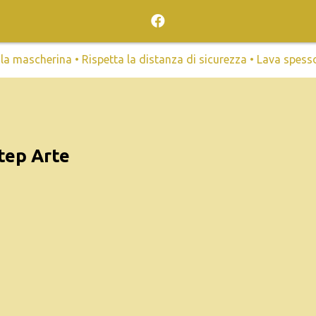
mascherina • Rispetta la distanza di sicurezza • Lava spesso l
tep Arte