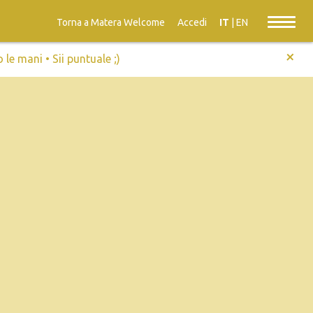
Torna a Matera Welcome
Accedi
IT
|
EN
+
e mani • Sii puntuale ;)