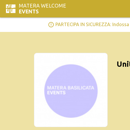
MATERA WELCOME
EVENTS
error_outline
PARTECIPA IN SICUREZZA: Indossa la 
Uni