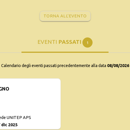
TORNA ALL'EVENTO
EVENTI
PASSATI
1
Calendario degli eventi passati precedentemente alla data
08/08/2026
OGNO
Sede UNITEP APS
7 dic 2025