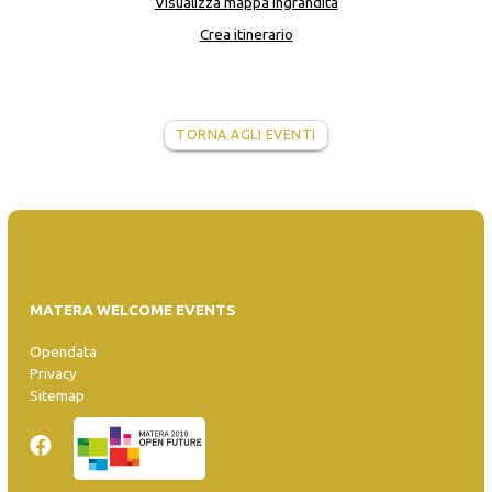
Visualizza mappa ingrandita
Crea itinerario
TORNA AGLI EVENTI
MATERA WELCOME EVENTS
Opendata
Privacy
Sitemap