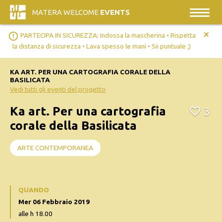
MATERA WELCOME
EVENTS
+
error_outline
PARTECIPA IN SICUREZZA: Indossa la mascherina • Rispetta
la distanza di sicurezza • Lava spesso le mani • Sii puntuale ;)
KA ART. PER UNA CARTOGRAFIA CORALE DELLA
BASILICATA
Vedi tutti gli eventi del progetto
Ka art. Per una cartografia
3
corale della Basilicata
ARTE CONTEMPORANEA
QUANDO
Mer 06 Febbraio 2019
alle h 18.00