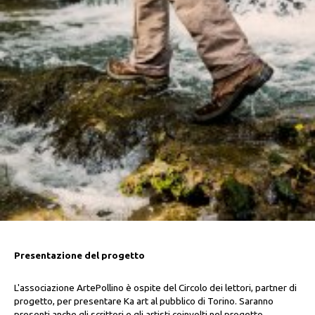
Presentazione del progetto
L'associazione ArtePollino è ospite del Circolo dei lettori, partner di
progetto, per presentare Ka art al pubblico di Torino. Saranno
presenti anche gli scrittori e gli artisti coinvolti nel progetto.