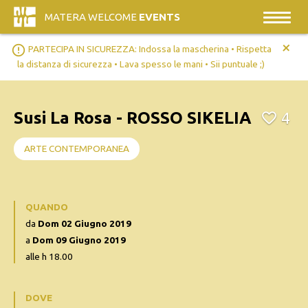
MATERA WELCOME
EVENTS
+
error_outline
PARTECIPA IN SICUREZZA: Indossa la mascherina • Rispetta
la distanza di sicurezza • Lava spesso le mani • Sii puntuale ;)
Susi La Rosa - ROSSO SIKELIA
4
ARTE CONTEMPORANEA
QUANDO
da
Dom 02 Giugno 2019
a
Dom 09 Giugno 2019
alle h 18.00
DOVE