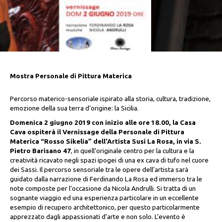
Mostra Personale di Pittura Materica
Percorso materico-sensoriale ispirato alla storia, cultura, tradizione,
emozione della sua terra d’origine: la Sicilia.
Domenica 2 giugno 2019 con inizio alle ore 18.00, la Casa
Cava ospiterà il Vernissage della Personale di Pittura
Materica “Rosso Sikelia” dell’Artista Susi La Rosa, in via S.
Pietro Barisano 47
, in quell’originale centro per la cultura e la
creatività ricavato negli spazi ipogei di una ex cava di tufo nel cuore
dei Sassi. Il percorso sensoriale tra le opere dell’artista sarà
guidato dalla narrazione di Ferdinando La Rosa ed immerso tra le
note composte per l’occasione da Nicola Andrulli. Si tratta di un
sognante viaggio ed una esperienza particolare in un eccellente
esempio di recupero architettonico, per questo particolarmente
apprezzato dagli appassionati d’arte e non solo. L’evento è